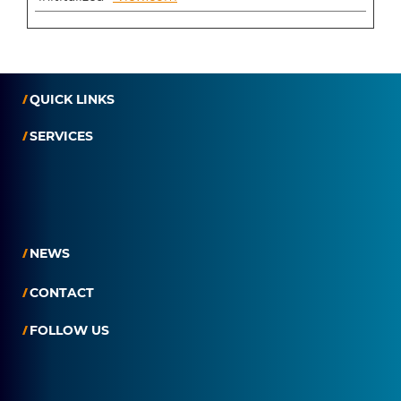
QUICK LINKS
SERVICES
NEWS
CONTACT
FOLLOW US