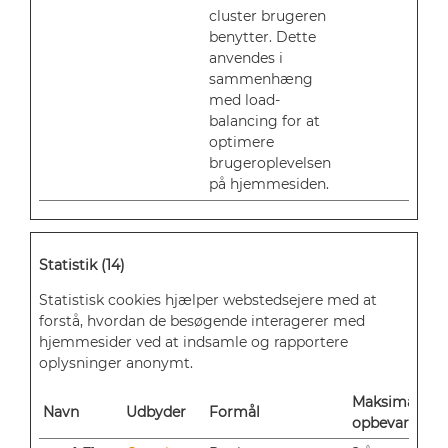
cluster brugeren
benytter. Dette
anvendes i
sammenhæng
med load-
balancing for at
optimere
brugeroplevelsen
på hjemmesiden.
Statistik (14)
Statistisk cookies hjælper webstedsejere med at
forstå, hvordan de besøgende interagerer med
hjemmesider ved at indsamle og rapportere
oplysninger anonymt.
Maksimal
Navn
Udbyder
Formål
opbevaringst