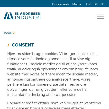
Documents
Media
DK
DE
SE
Home
CONSENT
Hjemmesiden bruger cookies. Vi bruger cookies til at
tilpasse vores indhold og annoncer, til at vise dig
funktioner til sociale medier og til at analysere vores
trafik. Vi deler også oplysninger om din brug af vores
website med vores partnere inden for sociale medier,
annonceringspartnere og analysepartnere. Vores
partnere kan kombinere disse data med andre
oplysninger, du har givet dem, eller som de har
indsamlet fra din brug af deres tjenester.
Cookies er små tekstfiler, som kan bruges af websteder
til at gøre en brugers oplevelse mere effektiv.